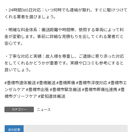
・24時間365日対応：いつ何時でも連絡が取れ、すぐに駆けつけて
くれる業者を選びましょう。
・明確な料金体系：搬送距離や時間帯、使用する車両によって料
金が変動します。事前に詳細な見積もりを出してくれる業者だと
安心です。
・丁寧な対応と実績：故人様を尊重し、ご遺族に寄り添った対応
をしてくれるかどうかが重要です。実績や口コミも参考にすると
良いでしょう。
#豊橋市遺体搬送 #豊橋搬送 #豊橋葬儀 #豊橋市深夜対応 #豊橋市エ
ンゼルケア #豊橋市出張 #豊橋市緊急搬送 #豊橋市葬儀社連携 #豊
橋市グリーフケア #愛知遺体搬送
ニュース
カテゴリー
前の記事